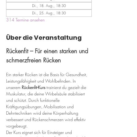
Di., 18. Aug., 18:30
Di., 25. Aug., 18:30
314 Termine ansehen
Über die Veranstaltung
Rückenfit – Für einen starken und 
schmerzfreien Rücken
Ein starker Rücken ist die Basis für Gesundheit, 
Leistungsfähigkeit und Wohlbefinden. In 
unserem 
Rückenfit-Kurs
 trainierst du gezielt die 
Muskulatur, die deine Wirbelsäule stabilisiert 
und schützt. Durch funktionelle 
Kräftigungsübungen, Mobilisation und 
Dehntechniken wird deine Körperhaltung 
verbessert und Rückenschmerzen wird effektiv 
vorgebeugt.
Der Kurs eignet sich für Einsteiger und 