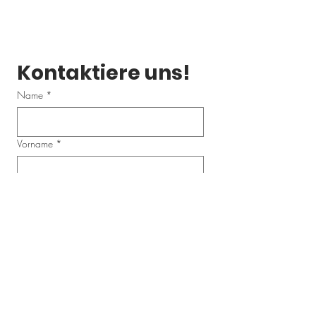
Kontaktiere uns!
Name
*
Vorname
*
Email
*
Telefonnummer
Schreibe uns eine Nachricht