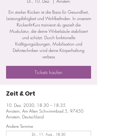
Di., 10. Dez.
  |  
Arnstein
Ein starker Rücken ist die Basis für Gesundheit,
Leistungsfähigkeit und Wohlbefinden. In unserem
Rückenfit-Kurs trainierst du gezielt die
Muskulatur, die deine Wirbelsäule stabilisiert
und schützt. Durch funktionelle
Kräftigungsübungen, Mobilisation und
Dehntechniken wird deine Körperhaltung
verbess
Tickets kaufen
Zeit & Ort
10. Dez. 2030, 18:30 – 18:35
Arnstein, Am Alten Schwimmbad 5, 97450
Arnstein, Deutschland
Andere Termine
Di., 11. Aug., 18:30