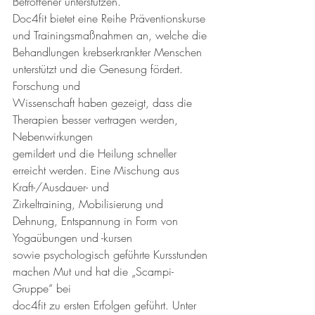
Betroffener unterstützen.
Doc4fit bietet eine Reihe Präventionskurse 
und Trainingsmaßnahmen an, welche die
Behandlungen krebserkrankter Menschen 
unterstützt und die Genesung fördert. 
Forschung und
Wissenschaft haben gezeigt, dass die 
Therapien besser vertragen werden, 
Nebenwirkungen
gemildert und die Heilung schneller 
erreicht werden. Eine Mischung aus 
Kraft-/Ausdauer- und
Zirkeltraining, Mobilisierung und 
Dehnung, Entspannung in Form von 
Yogaübungen und -kursen
sowie psychologisch geführte Kursstunden 
machen Mut und hat die „Scampi-
Gruppe“ bei
doc4fit zu ersten Erfolgen geführt. Unter 