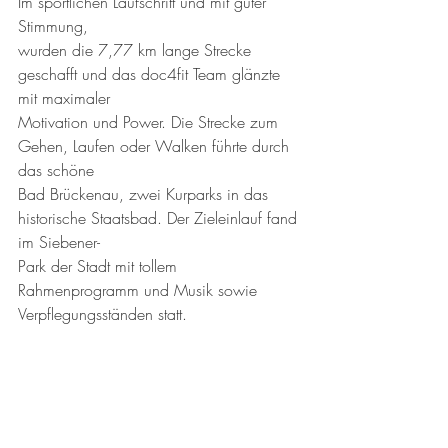
Im sportlichen Laufschritt und mit guter 
Stimmung,
wurden die 7,77 km lange Strecke 
geschafft und das doc4fit Team glänzte 
mit maximaler
Motivation und Power. Die Strecke zum 
Gehen, Laufen oder Walken führte durch 
das schöne
Bad Brückenau, zwei Kurparks in das 
historische Staatsbad. Der Zieleinlauf fand 
im Siebener-
Park der Stadt mit tollem 
Rahmenprogramm und Musik sowie 
Verpflegungsständen statt.