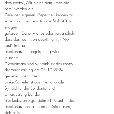
dem Motto „Wir bieten dem Krebs die 
Stirn“ werden die
Ziele den eigenen Körper neu kennen zu 
lernen und mehr emotionale Stabilität zu 
erlagen
gefördert. Daher war es selbstverständlich, 
dass das Team von doc4fit am „PINK-
Lauf“ in Bad
Brückenau mit Begeisterung wieder 
teilnahm.
"Gemeinsam sind wir pink" ist das Motto 
der Veranstaltung am 03.10.2024 
gewesen, denn die
pinke Schleife ist das internationale 
Symbol für die Solidarität und 
Unterstützung bei der
Brustkrebsvorsorge. Beim PINK-Lauf in Bad 
Brückenau geht es in erster Linie darum, 
sich aktiv