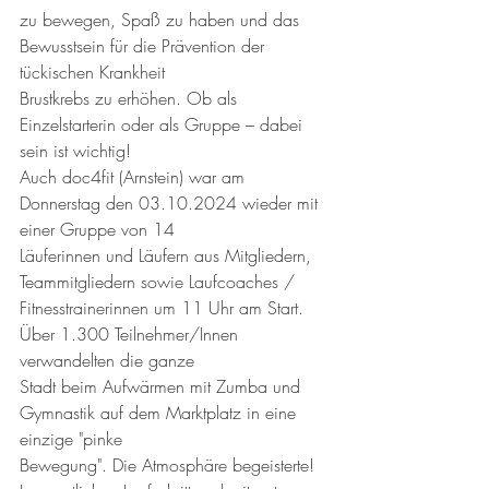
zu bewegen, Spaß zu haben und das 
Bewusstsein für die Prävention der 
tückischen Krankheit
Brustkrebs zu erhöhen. Ob als 
Einzelstarterin oder als Gruppe – dabei 
sein ist wichtig!
Auch doc4fit (Arnstein) war am 
Donnerstag den 03.10.2024 wieder mit 
einer Gruppe von 14
Läuferinnen und Läufern aus Mitgliedern, 
Teammitgliedern sowie Laufcoaches /
Fitnesstrainerinnen um 11 Uhr am Start. 
Über 1.300 Teilnehmer/Innen 
verwandelten die ganze
Stadt beim Aufwärmen mit Zumba und 
Gymnastik auf dem Marktplatz in eine 
einzige "pinke
Bewegung". Die Atmosphäre begeisterte! 