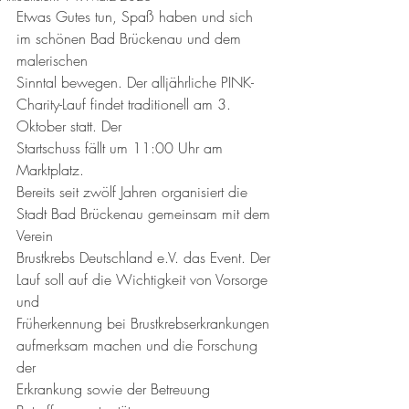
Etwas Gutes tun, Spaß haben und sich 
im schönen Bad Brückenau und dem 
malerischen
Sinntal bewegen. Der alljährliche PINK-
Charity-Lauf findet traditionell am 3. 
Oktober statt. Der
Startschuss fällt um 11:00 Uhr am 
Marktplatz.
Bereits seit zwölf Jahren organisiert die 
Stadt Bad Brückenau gemeinsam mit dem 
Verein
Brustkrebs Deutschland e.V. das Event. Der 
Lauf soll auf die Wichtigkeit von Vorsorge 
und
Früherkennung bei Brustkrebserkrankungen 
aufmerksam machen und die Forschung 
der
Erkrankung sowie der Betreuung 