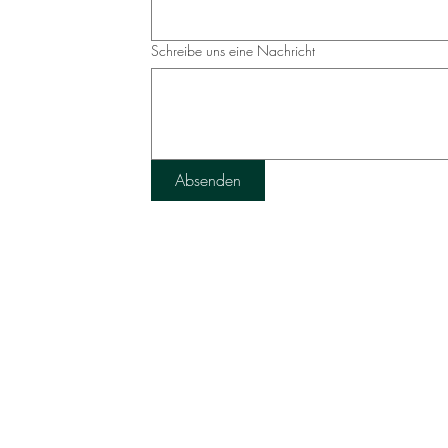
bleiben
Schreibe uns eine Nachricht
Absenden