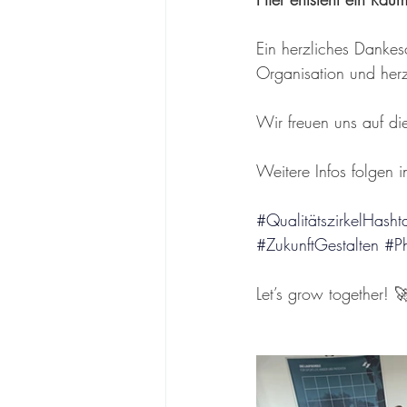
Ein herzliches Danke
Organisation und herz
Wir freuen uns auf di
Weitere Infos folgen i
#QualitätszirkelHasht
#ZukunftGestalten
#Ph
Let’s grow together! 