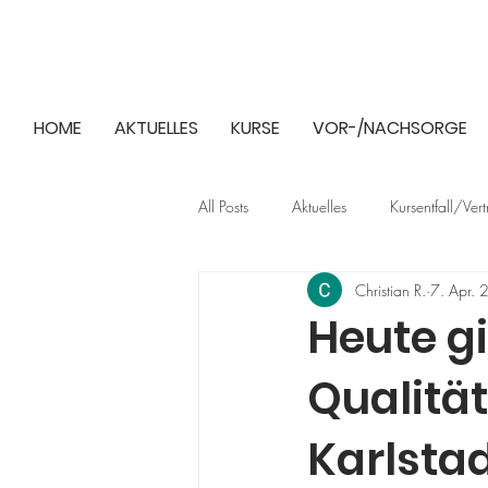
HOME
AKTUELLES
KURSE
VOR-/NACHSORGE
All Posts
Aktuelles
Kursentfall/Ver
Christian R.
7. Apr.
Heute gi
Qualitäts
Karlstad