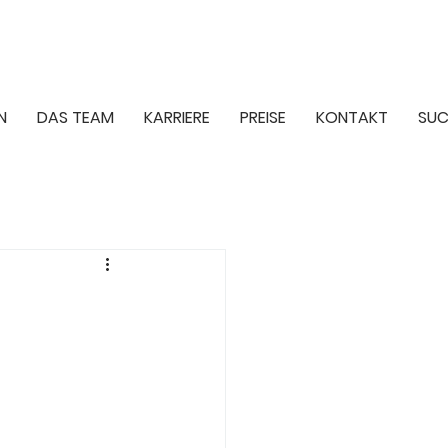
N
DAS TEAM
KARRIERE
PREISE
KONTAKT
SUC