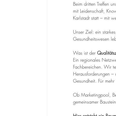
Beim dritten Treffen u
mit Leidenschaft, Kn
Karlstadt statt – mit
Unser Ziel: ein starke
Gesundheitswesen lebt
Was ist der 
Qualitätsz
Ein regionales Netzw
Fachbereichen. Wir te
Herausforderungen – 
Gesundheit. Für mehr 
Ob Marketingpool, Bes
gemeinsamer Baustein
Hier entsteht ein Rau