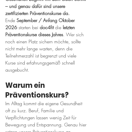
– und genau dafür sind unsere 
zertifizierten Präventionskurse da.
Ende 
September / Anfang Oktober 
2026
 starten bei 
doc4fit
 die 
letzten 
Präventionskurse dieses Jahres
. Wer sich 
noch einen Platz sichern möchte, sollte 
nicht mehr lange warten, denn die 
Teilnehmerzahl ist begrenzt und viele 
Kurse sind erfahrungsgemäß schnell 
ausgebucht.
Warum ein 
Präventionskurs?
Im Alltag kommt die eigene Gesundheit 
oft zu kurz. Beruf, Familie und 
Verpflichtungen lassen wenig Zeit für 
Bewegung und Entspannung. Genau hier 
setzen unsere Präventionskurse an.