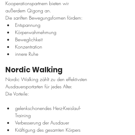
Kooperationspartnern bieten wir 
außerdem Qigong an.
Die sanften Bewegungsformen fördern:
Entspannung
Körperwahrnehmung
Beweglichkeit
Konzentration
innere Ruhe
Nordic Walking
Nordic Walking zählt zu den effektivsten 
Ausdauersportarten für jedes Alter.
Die Vorteile:
gelenkschonendes Herz-Kreislauf-
Training
Verbesserung der Ausdauer
Kräftigung des gesamten Körpers