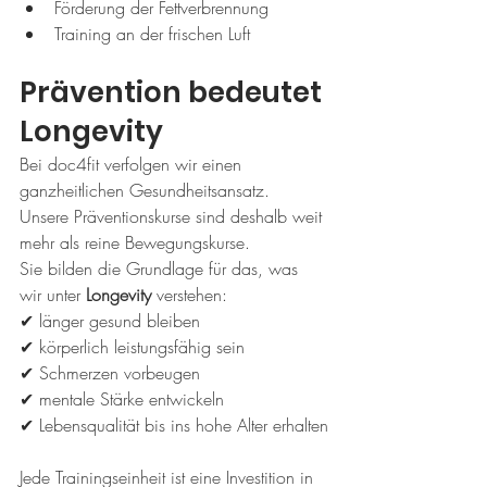
Förderung der Fettverbrennung
Training an der frischen Luft
Prävention bedeutet 
Longevity
Bei doc4fit verfolgen wir einen 
ganzheitlichen Gesundheitsansatz.
Unsere Präventionskurse sind deshalb weit 
mehr als reine Bewegungskurse.
Sie bilden die Grundlage für das, was 
wir unter 
Longevity
 verstehen:
✔ länger gesund bleiben
✔ körperlich leistungsfähig sein
✔ Schmerzen vorbeugen
✔ mentale Stärke entwickeln
✔ Lebensqualität bis ins hohe Alter erhalten
Jede Trainingseinheit ist eine Investition in 