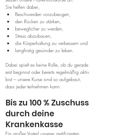
Sie helfen dabei,
Beschwerden vorzubeugen,
den Rücken zu stärken,
beweglicher zu werden,
Stress abzubauen,
die Körperhaltung zu verbessern und
langfristig gesünder zu leben.
Dabei spielt es keine Rolle, ob du gerade 
erst beginnst oder bereits regelmäßig aktiv 
bist – unsere Kurse sind so aufgebaut, 
dass jeder teilnehmen kann.
Bis zu 100 % Zuschuss 
durch deine 
Krankenkasse
Ein großer Vorteil unserer zertifizierten 