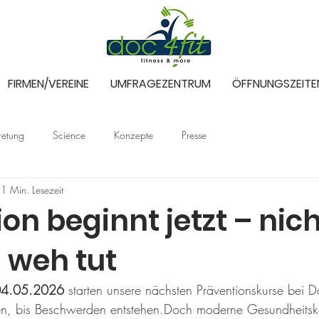
FIRMEN/VEREINE
UMFRAGEZENTRUM
ÖFFNUNGSZEITE
tretung
Science
Konzepte
Presse
1 Min. Lesezeit
on beginnt jetzt – nich
 weh tut
4.05.2026
 starten unsere nächsten Präventionskurse bei D
n, bis Beschwerden entstehen.Doch moderne Gesundheitsk