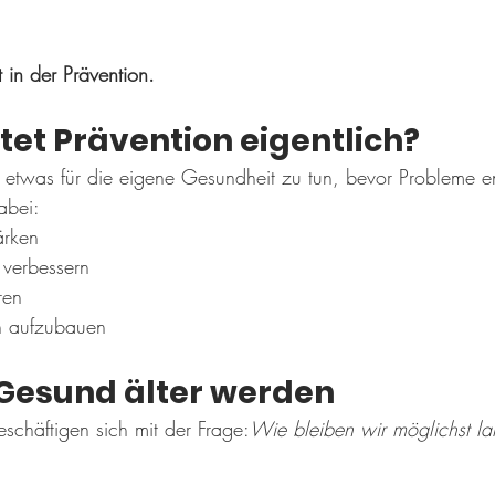
 in der Prävention.
et Prävention eigentlich?
iv etwas für die eigene Gesundheit zu tun, bevor Probleme e
abei:
ärken
 verbessern
ren
n aufzubauen
 Gesund älter werden
schäftigen sich mit der Frage:
Wie bleiben wir möglichst l