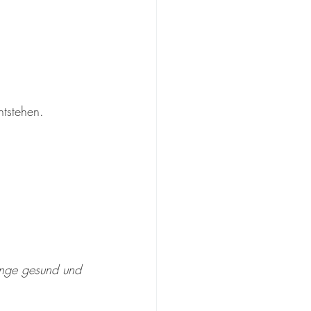
ntstehen.
ange gesund und 