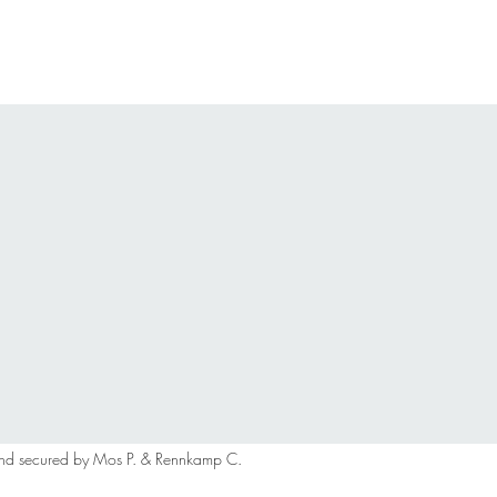
nd secured by Mos P. & Rennkamp C.