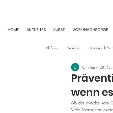
HOME
AKTUELLES
KURSE
VOR-/NACHSORGE
All Posts
Aktuelles
Kursentfall/Ver
Christian R.
28. Apr.
Präventi
wenn es
Ab der Woche vom 
0
Viele Menschen warte