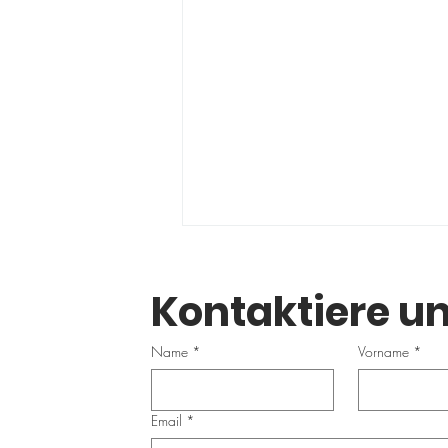
Kontaktiere un
Name
*
Vorname
*
Email
*
Longevity 26/27 bei