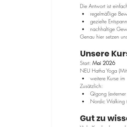
Die Antwort ist einfac
regelmäßige Be
gezielte Entspan
nachhaltige Gew
Genau hier setzen uns
Unsere Kur
Start: 
Mai 2026
NEU Hatha Yoga (Mit
weitere Kurse i
Zusätzlich:
Qigong (externer 
Nordic Walking (
Gut zu wis