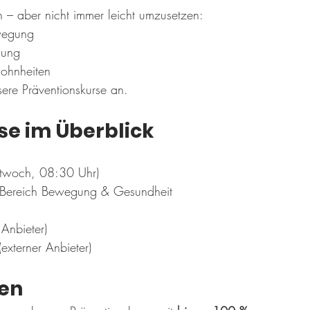
h – aber nicht immer leicht umzusetzen:
wegung
nung
ohnheiten
ere Präventionskurse an.
se im Überblick
twoch, 08:30 Uhr)
m Bereich Bewegung & Gesundheit
Anbieter)
externer Anbieter)
sen