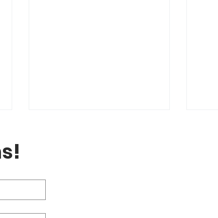
s!
Sommerkursplan 2026 –
Hot