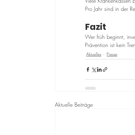
Viele Krankenkassen b
Pro Jahr sind in der R
Fazit
Wer früh beginnt, inves
Prävention ist kein Tr
Aktuelles
Presse
Aktuelle Beiträge