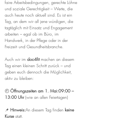
faire Arbeitsbedingungen, gerechte Löhne 
und soziale Gerechtigkeit – Werte, die 
auch heute noch aktuell sind. Es ist ein 
Tag, an dem wir all jene würdigen, die 
tagtäglich mit Einsatz und Engagement 
arbeiten – egal ob im Büro, im 
Handwerk, in der Pflege oder in der 
Freizeit- und Gesundheitsbranche.
Auch wir im 
doc4fit
 machen an diesem 
Tag einen kleinen Schritt zurück – und 
geben euch dennoch die Möglichkeit, 
aktiv zu bleiben:
🕘 
Öffnungszeiten am 1. Mai:09:00 – 
13:00 Uhr
 (wie an allen Feiertagen)
📌 
Hinweis:
An diesem Tag finden 
keine 
Kurse
 statt.