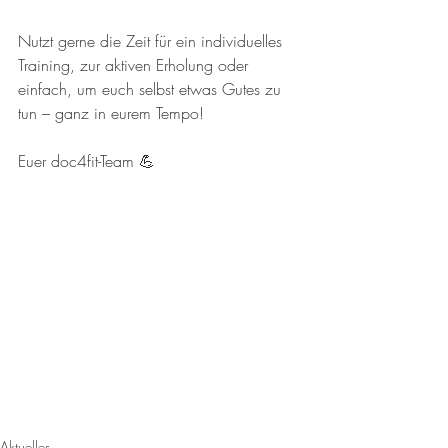
Nutzt gerne die Zeit für ein individuelles 
Training, zur aktiven Erholung oder 
einfach, um euch selbst etwas Gutes zu 
tun – ganz in eurem Tempo!
Euer doc4fit-Team 💪
Aktuelles