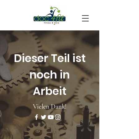
Dieser Teil ist
noch in
Arbeit
Vielen Dank!