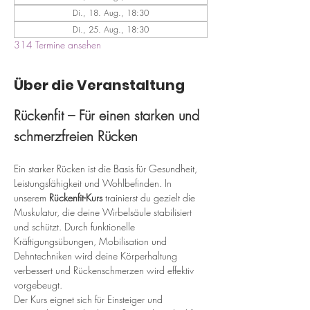
Di., 18. Aug., 18:30
Di., 25. Aug., 18:30
314 Termine ansehen
Über die Veranstaltung
Rückenfit – Für einen starken und 
schmerzfreien Rücken
Ein starker Rücken ist die Basis für Gesundheit, 
Leistungsfähigkeit und Wohlbefinden. In 
unserem 
Rückenfit-Kurs
 trainierst du gezielt die 
Muskulatur, die deine Wirbelsäule stabilisiert 
und schützt. Durch funktionelle 
Kräftigungsübungen, Mobilisation und 
Dehntechniken wird deine Körperhaltung 
verbessert und Rückenschmerzen wird effektiv 
vorgebeugt.
Der Kurs eignet sich für Einsteiger und 