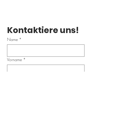
Kontaktiere uns!
Name
*
Vorname
*
Email
*
Telefonnummer
Schreibe uns eine Nachricht