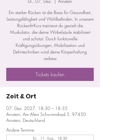
Di., 07. Dez.
  |  
Arnstein
Ein starker Rücken ist die Basis für Gesundheit,
Leistungsfähigkeit und Wohlbefinden. In unserem
Rückenfit-Kurs trainierst du gezielt die
Muskulatur, die deine Wirbelsäule stabilisiert
und schützt. Durch funktionelle
Kräftigungsübungen, Mobilisation und
Dehntechniken wird deine Körperhaltung
verbess
Tickets kaufen
Zeit & Ort
07. Dez. 2027, 18:30 – 18:35
Arnstein, Am Alten Schwimmbad 5, 97450
Arnstein, Deutschland
Andere Termine
Di., 11. Aug., 18:30