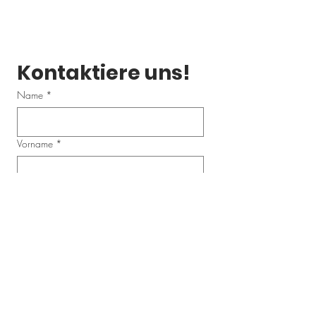
Kontaktiere uns!
Name
*
Vorname
*
Email
*
Telefonnummer
Schreibe uns eine Nachricht