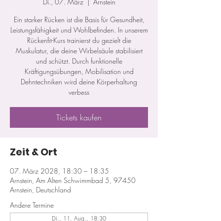
Di., 07. März
  |  
Arnstein
Ein starker Rücken ist die Basis für Gesundheit,
Leistungsfähigkeit und Wohlbefinden. In unserem
Rückenfit-Kurs trainierst du gezielt die
Muskulatur, die deine Wirbelsäule stabilisiert
und schützt. Durch funktionelle
Kräftigungsübungen, Mobilisation und
Dehntechniken wird deine Körperhaltung
verbess
Tickets kaufen
Zeit & Ort
07. März 2028, 18:30 – 18:35
Arnstein, Am Alten Schwimmbad 5, 97450
Arnstein, Deutschland
Andere Termine
Di., 11. Aug., 18:30