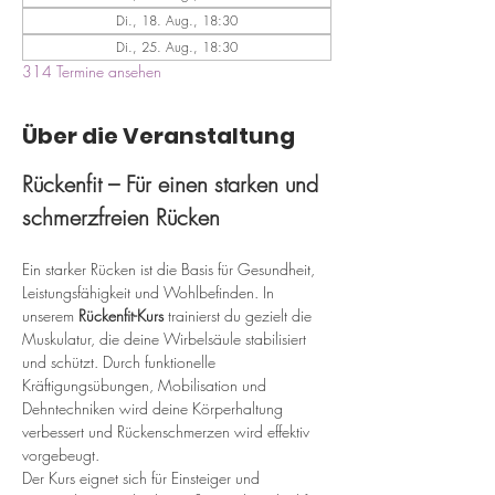
Di., 18. Aug., 18:30
Di., 25. Aug., 18:30
314 Termine ansehen
Über die Veranstaltung
Rückenfit – Für einen starken und 
schmerzfreien Rücken
Ein starker Rücken ist die Basis für Gesundheit, 
Leistungsfähigkeit und Wohlbefinden. In 
unserem 
Rückenfit-Kurs
 trainierst du gezielt die 
Muskulatur, die deine Wirbelsäule stabilisiert 
und schützt. Durch funktionelle 
Kräftigungsübungen, Mobilisation und 
Dehntechniken wird deine Körperhaltung 
verbessert und Rückenschmerzen wird effektiv 
vorgebeugt.
Der Kurs eignet sich für Einsteiger und 