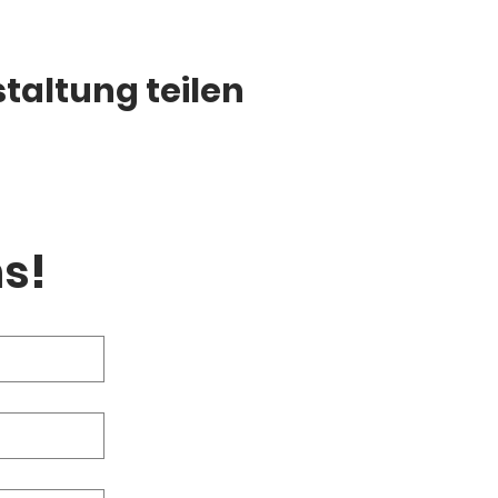
taltung teilen
s!