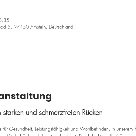
8:35
ad 5, 97450 Arnstein, Deutschland
ranstaltung
en starken und schmerzfreien Rücken
sis für Gesundheit, Leistungsfähigkeit und Wohlbefinden. In unserem 