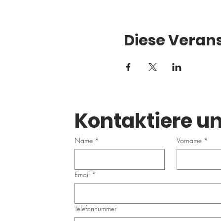
Diese Verans
Kontaktiere un
Name
*
Vorname
*
Email
*
Telefonnummer