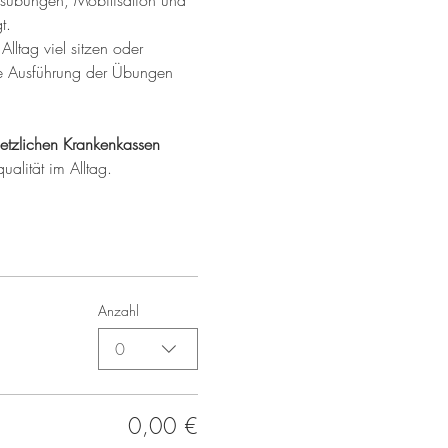
ungsübungen, Mobilisation und 
t.
Alltag viel sitzen oder 
ere Ausführung der Übungen 
etzlichen Krankenkassen 
ualität im Alltag.
Anzahl
0
0,00 €