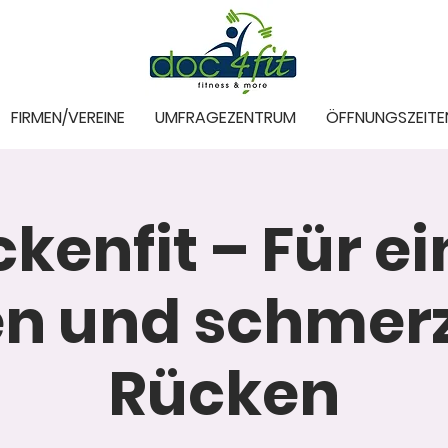
FIRMEN/VEREINE
UMFRAGEZENTRUM
ÖFFNUNGSZEITE
kenfit – Für e
en und schmerz
Rücken