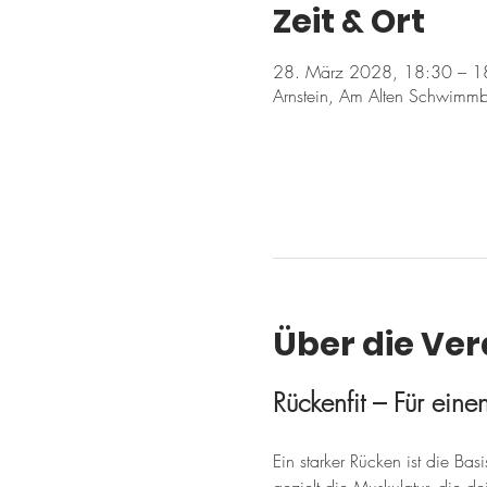
Zeit & Ort
28. März 2028, 18:30 – 1
Arnstein, Am Alten Schwimmb
Über die Ve
Rückenfit – Für ein
Ein starker Rücken ist die Ba