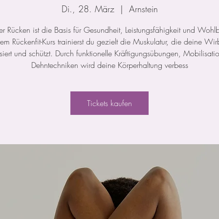
Di., 28. März
  |  
Arnstein
ker Rücken ist die Basis für Gesundheit, Leistungsfähigkeit und Wohl
rem Rückenfit-Kurs trainierst du gezielt die Muskulatur, die deine Wir
isiert und schützt. Durch funktionelle Kräftigungsübungen, Mobilisat
Dehntechniken wird deine Körperhaltung verbess
Tickets kaufen