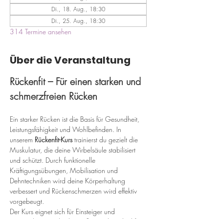
Di., 18. Aug., 18:30
Di., 25. Aug., 18:30
314 Termine ansehen
Über die Veranstaltung
Rückenfit – Für einen starken und 
schmerzfreien Rücken
Ein starker Rücken ist die Basis für Gesundheit, 
Leistungsfähigkeit und Wohlbefinden. In 
unserem 
Rückenfit-Kurs
 trainierst du gezielt die 
Muskulatur, die deine Wirbelsäule stabilisiert 
und schützt. Durch funktionelle 
Kräftigungsübungen, Mobilisation und 
Dehntechniken wird deine Körperhaltung 
verbessert und Rückenschmerzen wird effektiv 
vorgebeugt.
Der Kurs eignet sich für Einsteiger und 