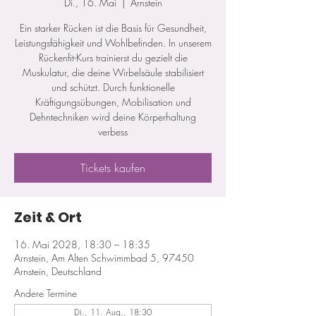
Di., 16. Mai
  |  
Arnstein
Ein starker Rücken ist die Basis für Gesundheit,
Leistungsfähigkeit und Wohlbefinden. In unserem
Rückenfit-Kurs trainierst du gezielt die
Muskulatur, die deine Wirbelsäule stabilisiert
und schützt. Durch funktionelle
Kräftigungsübungen, Mobilisation und
Dehntechniken wird deine Körperhaltung
verbess
Tickets kaufen
Zeit & Ort
16. Mai 2028, 18:30 – 18:35
Arnstein, Am Alten Schwimmbad 5, 97450
Arnstein, Deutschland
Andere Termine
Di., 11. Aug., 18:30