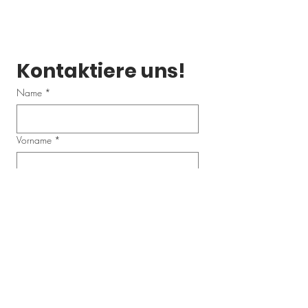
Kontaktiere uns!
Name
*
Vorname
*
Email
*
Telefonnummer
Schreibe uns eine Nachricht