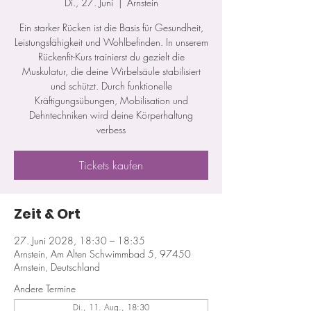
Di., 27. Juni
  |  
Arnstein
Ein starker Rücken ist die Basis für Gesundheit,
Leistungsfähigkeit und Wohlbefinden. In unserem
Rückenfit-Kurs trainierst du gezielt die
Muskulatur, die deine Wirbelsäule stabilisiert
und schützt. Durch funktionelle
Kräftigungsübungen, Mobilisation und
Dehntechniken wird deine Körperhaltung
verbess
Tickets kaufen
Zeit & Ort
27. Juni 2028, 18:30 – 18:35
Arnstein, Am Alten Schwimmbad 5, 97450
Arnstein, Deutschland
Andere Termine
Di., 11. Aug., 18:30