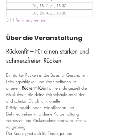
Di., 18. Aug., 18:30
Di., 25. Aug., 18:30
314 Termine ansehen
Über die Veranstaltung
Rückenfit – Für einen starken und 
schmerzfreien Rücken
Ein starker Rücken ist die Basis für Gesundheit, 
Leistungsfähigkeit und Wohlbefinden. In 
unserem 
Rückenfit-Kurs
 trainierst du gezielt die 
Muskulatur, die deine Wirbelsäule stabilisiert 
und schützt. Durch funktionelle 
Kräftigungsübungen, Mobilisation und 
Dehntechniken wird deine Körperhaltung 
verbessert und Rückenschmerzen wird effektiv 
vorgebeugt.
Der Kurs eignet sich für Einsteiger und 