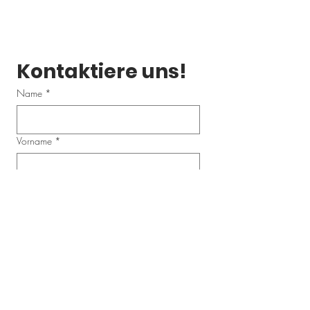
Kontaktiere uns!
Name
*
Vorname
*
Email
*
Telefonnummer
Schreibe uns eine Nachricht