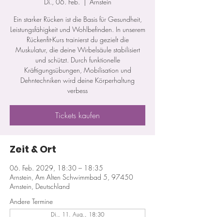
Di., 06. Feb.
  |  
Arnstein
Ein starker Rücken ist die Basis für Gesundheit,
Leistungsfähigkeit und Wohlbefinden. In unserem
Rückenfit-Kurs trainierst du gezielt die
Muskulatur, die deine Wirbelsäule stabilisiert
und schützt. Durch funktionelle
Kräftigungsübungen, Mobilisation und
Dehntechniken wird deine Körperhaltung
verbess
Tickets kaufen
Zeit & Ort
06. Feb. 2029, 18:30 – 18:35
Arnstein, Am Alten Schwimmbad 5, 97450
Arnstein, Deutschland
Andere Termine
Di., 11. Aug., 18:30