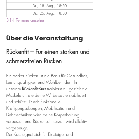
Di., 18. Aug., 18:30
Di., 25. Aug., 18:30
314 Termine ansehen
Über die Veranstaltung
Rückenfit – Für einen starken und 
schmerzfreien Rücken
Ein starker Rücken ist die Basis für Gesundheit, 
Leistungsfähigkeit und Wohlbefinden. In 
unserem 
Rückenfit-Kurs
 trainierst du gezielt die 
Muskulatur, die deine Wirbelsäule stabilisiert 
und schützt. Durch funktionelle 
Kräftigungsübungen, Mobilisation und 
Dehntechniken wird deine Körperhaltung 
verbessert und Rückenschmerzen wird effektiv 
vorgebeugt.
Der Kurs eignet sich für Einsteiger und 