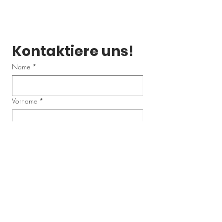
Kontaktiere uns!
Name
*
Vorname
*
Email
*
Telefonnummer
Schreibe uns eine Nachricht