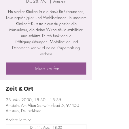
Di., 28. Mai
  |  
Arnstein
Ein starker Rücken ist die Basis für Gesundheit,
Leistungsfähigkeit und Wohlbefinden. In unserem
Rückenfit-Kurs trainierst du gezielt die
Muskulatur, die deine Wirbelsäule stabilisiert
und schützt. Durch funktionelle
Kräftigungsübungen, Mobilisation und
Dehntechniken wird deine Körperhaltung
verbess
Tickets kaufen
Zeit & Ort
28. Mai 2030, 18:30 – 18:35
Arnstein, Am Alten Schwimmbad 5, 97450
Arnstein, Deutschland
Andere Termine
Di., 11. Aug., 18:30