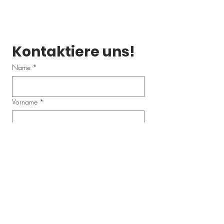
Kontaktiere uns!
Name
*
Vorname
*
Email
*
Telefonnummer
Schreibe uns eine Nachricht