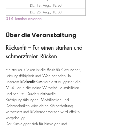
Di., 18. Aug., 18:30
Di., 25. Aug., 18:30
314 Termine ansehen
Über die Veranstaltung
Rückenfit – Für einen starken und 
schmerzfreien Rücken
Ein starker Rücken ist die Basis für Gesundheit, 
Leistungsfähigkeit und Wohlbefinden. In 
unserem 
Rückenfit-Kurs
 trainierst du gezielt die 
Muskulatur, die deine Wirbelsäule stabilisiert 
und schützt. Durch funktionelle 
Kräftigungsübungen, Mobilisation und 
Dehntechniken wird deine Körperhaltung 
verbessert und Rückenschmerzen wird effektiv 
vorgebeugt.
Der Kurs eignet sich für Einsteiger und 