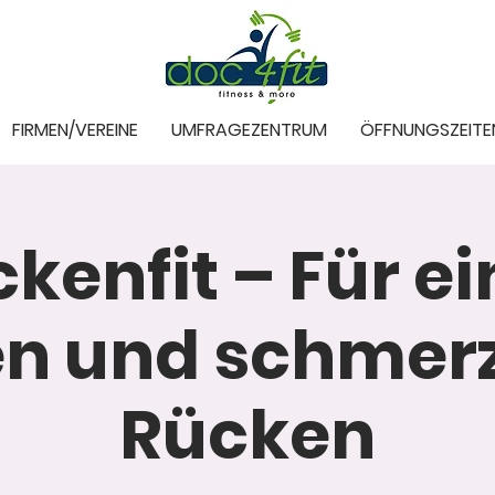
FIRMEN/VEREINE
UMFRAGEZENTRUM
ÖFFNUNGSZEITE
kenfit – Für e
en und schmerz
Rücken