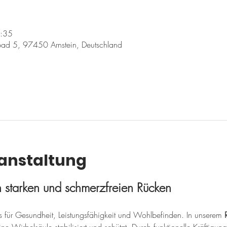
8:35
ad 5, 97450 Arnstein, Deutschland
ranstaltung
en starken und schmerzfreien Rücken
sis für Gesundheit, Leistungsfähigkeit und Wohlbefinden. In unserem 