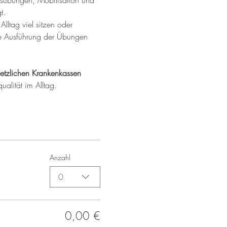
ungsübungen, Mobilisation und 
t.
Alltag viel sitzen oder 
ere Ausführung der Übungen 
etzlichen Krankenkassen 
ualität im Alltag.
Anzahl
0
0,00 €