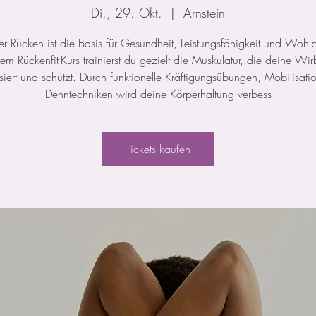
Di., 29. Okt.
  |  
Arnstein
ker Rücken ist die Basis für Gesundheit, Leistungsfähigkeit und Wohl
rem Rückenfit-Kurs trainierst du gezielt die Muskulatur, die deine Wir
isiert und schützt. Durch funktionelle Kräftigungsübungen, Mobilisat
Dehntechniken wird deine Körperhaltung verbess
Tickets kaufen