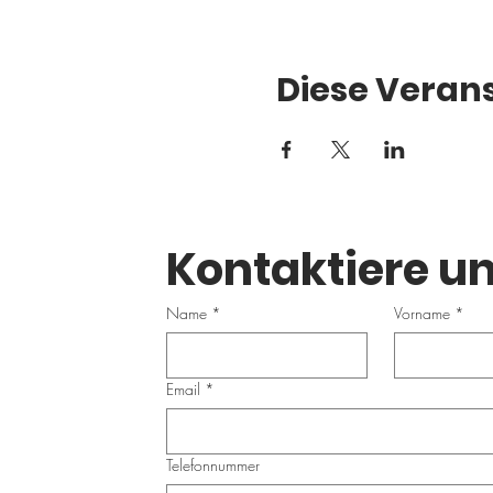
Diese Verans
Kontaktiere un
Name
*
Vorname
*
Email
*
Telefonnummer