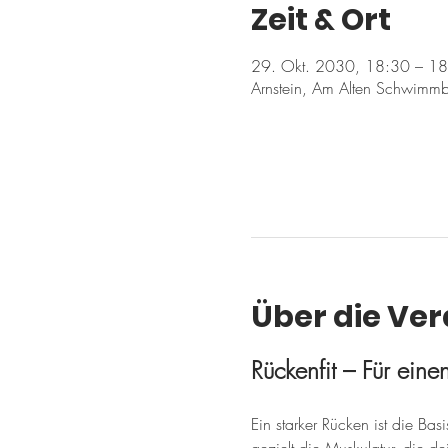
Zeit & Ort
29. Okt. 2030, 18:30 – 1
Arnstein, Am Alten Schwimmb
Über die Ve
Rückenfit – Für ein
Ein starker Rücken ist die Ba