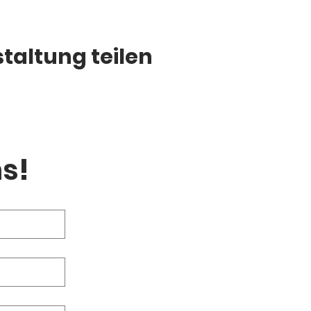
taltung teilen
s!