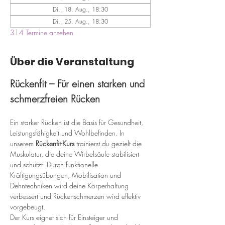
Di., 18. Aug., 18:30
Di., 25. Aug., 18:30
314 Termine ansehen
Über die Veranstaltung
Rückenfit – Für einen starken und 
schmerzfreien Rücken
Ein starker Rücken ist die Basis für Gesundheit, 
Leistungsfähigkeit und Wohlbefinden. In 
unserem 
Rückenfit-Kurs
 trainierst du gezielt die 
Muskulatur, die deine Wirbelsäule stabilisiert 
und schützt. Durch funktionelle 
Kräftigungsübungen, Mobilisation und 
Dehntechniken wird deine Körperhaltung 
verbessert und Rückenschmerzen wird effektiv 
vorgebeugt.
Der Kurs eignet sich für Einsteiger und 