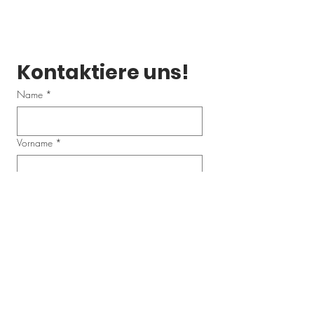
Kontaktiere uns!
Name
*
Vorname
*
Email
*
Telefonnummer
Schreibe uns eine Nachricht