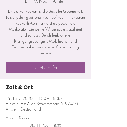
Di., 19. Nov.
  |  
Arnstein
Ein starker Rücken ist die Basis für Gesundheit,
Leistungsfähigkeit und Wohlbefinden. In unserem
Rückenfit-Kurs trainierst du gezielt die
Muskulatur, die deine Wirbelsäule stabilisiert
und schützt. Durch funktionelle
Kräftigungsübungen, Mobilisation und
Dehntechniken wird deine Körperhaltung
verbess
Tickets kaufen
Zeit & Ort
19. Nov. 2030, 18:30 – 18:35
Arnstein, Am Alten Schwimmbad 5, 97450
Arnstein, Deutschland
Andere Termine
Di., 11. Aug., 18:30