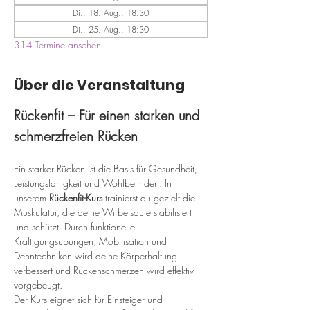
Di., 18. Aug., 18:30
Di., 25. Aug., 18:30
314 Termine ansehen
Über die Veranstaltung
Rückenfit – Für einen starken und 
schmerzfreien Rücken
Ein starker Rücken ist die Basis für Gesundheit, 
Leistungsfähigkeit und Wohlbefinden. In 
unserem 
Rückenfit-Kurs
 trainierst du gezielt die 
Muskulatur, die deine Wirbelsäule stabilisiert 
und schützt. Durch funktionelle 
Kräftigungsübungen, Mobilisation und 
Dehntechniken wird deine Körperhaltung 
verbessert und Rückenschmerzen wird effektiv 
vorgebeugt.
Der Kurs eignet sich für Einsteiger und 