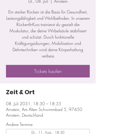
Di., 08. Juli
  |  
Arnstein
Ein starker Rücken ist die Basis für Gesundheit,
Leistungsfähigkeit und Wohlbefinden. In unserem
Rückenfit-Kurs trainierst du gezielt die
Muskulatur, die deine Wirbelsäule stabilisiert
und schützt. Durch funktionelle
Kräftigungsübungen, Mobilisation und
Dehntechniken wird deine Körperhaltung
verbess
Tickets kaufen
Zeit & Ort
08. Juli 2031, 18:30 – 18:35
Arnstein, Am Alten Schwimmbad 5, 97450
Arnstein, Deutschland
Andere Termine
Di., 11. Aug., 18:30