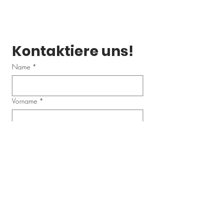
Kontaktiere uns!
Name
*
Vorname
*
Email
*
Telefonnummer
Schreibe uns eine Nachricht