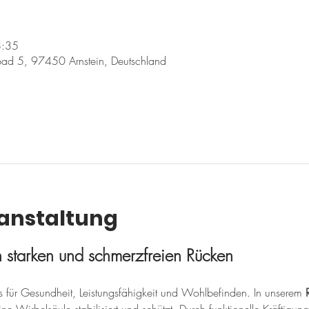
8:35
ad 5, 97450 Arnstein, Deutschland
ranstaltung
en starken und schmerzfreien Rücken
sis für Gesundheit, Leistungsfähigkeit und Wohlbefinden. In unserem 