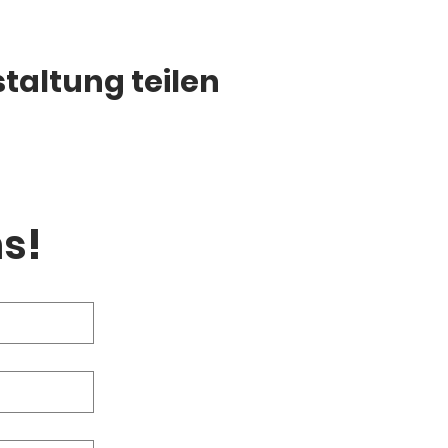
taltung teilen
s!