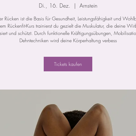
Di., 16. Dez.
  |  
Arnstein
ker Rücken ist die Basis für Gesundheit, Leistungsfähigkeit und Wohl
rem Rückenfit-Kurs trainierst du gezielt die Muskulatur, die deine Wir
isiert und schützt. Durch funktionelle Kräftigungsübungen, Mobilisat
Dehntechniken wird deine Körperhaltung verbess
Tickets kaufen