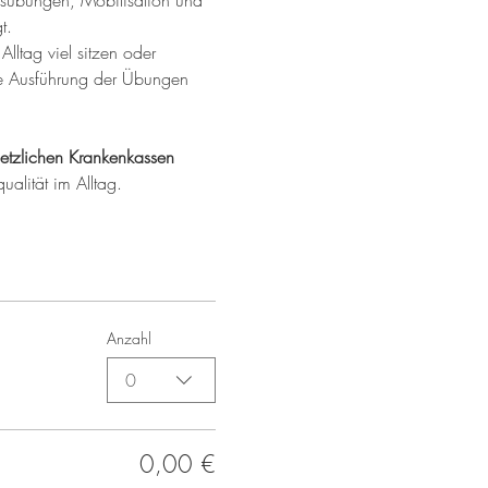
ungsübungen, Mobilisation und 
t.
Alltag viel sitzen oder 
ere Ausführung der Übungen 
etzlichen Krankenkassen 
ualität im Alltag.
Anzahl
0
0,00 €