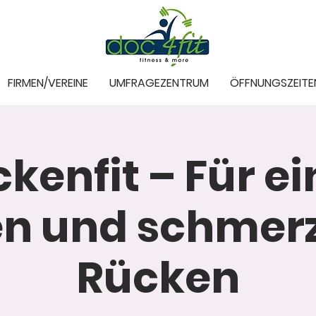
FIRMEN/VEREINE
UMFRAGEZENTRUM
ÖFFNUNGSZEITE
kenfit – Für e
en und schmerz
Rücken