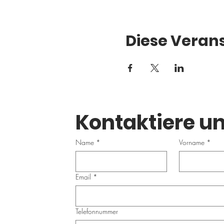
Diese Verans
Kontaktiere un
Name
*
Vorname
*
Email
*
Telefonnummer