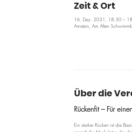
Zeit & Ort
16. Dez. 2031, 18:30 – 1
Arnstein, Am Alten Schwimmb
Über die Ve
Rückenfit – Für ein
Ein starker Rücken ist die Ba