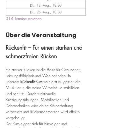
Di., 18. Aug., 18:30
Di., 25. Aug., 18:30
314 Termine ansehen
Über die Veranstaltung
Rückenfit – Für einen starken und 
schmerzfreien Rücken
Ein starker Rücken ist die Basis für Gesundheit, 
Leistungsfähigkeit und Wohlbefinden. In 
unserem 
Rückenfit-Kurs
 trainierst du gezielt die 
Muskulatur, die deine Wirbelsäule stabilisiert 
und schützt. Durch funktionelle 
Kräftigungsübungen, Mobilisation und 
Dehntechniken wird deine Körperhaltung 
verbessert und Rückenschmerzen wird effektiv 
vorgebeugt.
Der Kurs eignet sich für Einsteiger und 