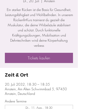
Di., 20. Juli
  |  
Arnstein
Ein starker Rücken ist die Basis für Gesundheit,
Leistungsfähigkeit und Wohlbefinden. In unserem
Rückenfit-Kurs trainierst du gezielt die
Muskulatur, die deine Wirbelsäule stabilisiert
und schützt. Durch funktionelle
Kräftigungsübungen, Mobilisation und
Dehntechniken wird deine Körperhaltung
verbess
Tickets kaufen
Zeit & Ort
20. Juli 2032, 18:30 – 18:35
Arnstein, Am Alten Schwimmbad 5, 97450
Arnstein, Deutschland
Andere Termine
Di., 11. Aug., 18:30