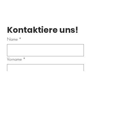
Kontaktiere uns!
Name
*
Vorname
*
Email
*
Telefonnummer
Schreibe uns eine Nachricht