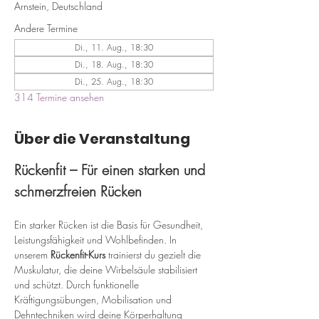
Arnstein, Deutschland
Andere Termine
Di., 11. Aug., 18:30
Di., 18. Aug., 18:30
Di., 25. Aug., 18:30
314 Termine ansehen
Über die Veranstaltung
Rückenfit – Für einen starken und 
schmerzfreien Rücken
Ein starker Rücken ist die Basis für Gesundheit, 
Leistungsfähigkeit und Wohlbefinden. In 
unserem 
Rückenfit-Kurs
 trainierst du gezielt die 
Muskulatur, die deine Wirbelsäule stabilisiert 
und schützt. Durch funktionelle 
Kräftigungsübungen, Mobilisation und 
Dehntechniken wird deine Körperhaltung 