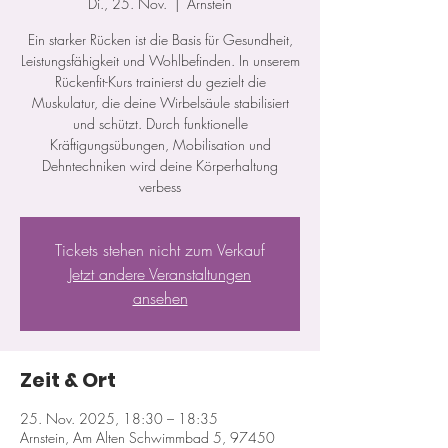
Di., 25. Nov.
  |  
Arnstein
Ein starker Rücken ist die Basis für Gesundheit,
Leistungsfähigkeit und Wohlbefinden. In unserem
Rückenfit-Kurs trainierst du gezielt die
Muskulatur, die deine Wirbelsäule stabilisiert
und schützt. Durch funktionelle
Kräftigungsübungen, Mobilisation und
Dehntechniken wird deine Körperhaltung
verbess
Tickets stehen nicht zum Verkauf
Jetzt andere Veranstaltungen
ansehen
Zeit & Ort
25. Nov. 2025, 18:30 – 18:35
Arnstein, Am Alten Schwimmbad 5, 97450