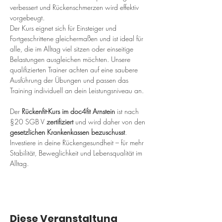
verbessert und Rückenschmerzen wird effektiv 
vorgebeugt.
Der Kurs eignet sich für Einsteiger und 
Fortgeschrittene gleichermaßen und ist ideal für 
alle, die im Alltag viel sitzen oder einseitige 
Belastungen ausgleichen möchten. Unsere 
qualifizierten Trainer achten auf eine saubere 
Ausführung der Übungen und passen das 
Training individuell an dein Leistungsniveau an.
Der 
Rückenfit-Kurs im doc4fit Arnstein
 ist nach 
§20 SGB V 
zertifiziert
 und wird daher von den 
gesetzlichen Krankenkassen bezuschusst
. 
Investiere in deine Rückengesundheit – für mehr 
Stabilität, Beweglichkeit und Lebensqualität im 
Alltag.
Diese Veranstaltung