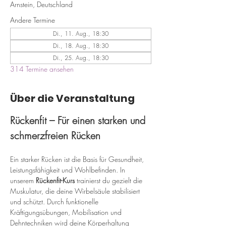
Arnstein, Deutschland
Andere Termine
Di., 11. Aug., 18:30
Di., 18. Aug., 18:30
Di., 25. Aug., 18:30
314 Termine ansehen
Über die Veranstaltung
Rückenfit – Für einen starken und 
schmerzfreien Rücken
Ein starker Rücken ist die Basis für Gesundheit, 
Leistungsfähigkeit und Wohlbefinden. In 
unserem 
Rückenfit-Kurs
 trainierst du gezielt die 
Muskulatur, die deine Wirbelsäule stabilisiert 
und schützt. Durch funktionelle 
Kräftigungsübungen, Mobilisation und 
Dehntechniken wird deine Körperhaltung 