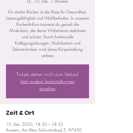
Di., 10. Feb.
  |  
Arnstein
Ein starker Rücken ist die Basis für Gesundheit,
Leistungsfähigkeit und Wohlbefinden. In unserem
Rückenfit-Kurs trainierst du gezielt die
Muskulatur, die deine Wirbelsäule stabilisiert
und schützt. Durch funktionelle
Kräftigungsübungen, Mobilisation und
Dehntechniken wird deine Körperhaltung
verbess
Tickets stehen nicht zum Verkauf
Jetzt andere Veranstaltungen
ansehen
Zeit & Ort
10. Feb. 2026, 18:30 – 18:35
Arnstein, Am Alten Schwimmbad 5, 97450