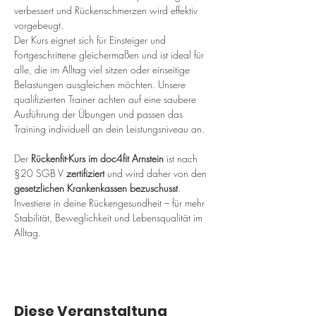
verbessert und Rückenschmerzen wird effektiv 
vorgebeugt.
Der Kurs eignet sich für Einsteiger und 
Fortgeschrittene gleichermaßen und ist ideal für 
alle, die im Alltag viel sitzen oder einseitige 
Belastungen ausgleichen möchten. Unsere 
qualifizierten Trainer achten auf eine saubere 
Ausführung der Übungen und passen das 
Training individuell an dein Leistungsniveau an.
Der 
Rückenfit-Kurs im doc4fit Arnstein
 ist nach 
§20 SGB V 
zertifiziert
 und wird daher von den 
gesetzlichen Krankenkassen bezuschusst
. 
Investiere in deine Rückengesundheit – für mehr 
Stabilität, Beweglichkeit und Lebensqualität im 
Alltag.
Diese Veranstaltung