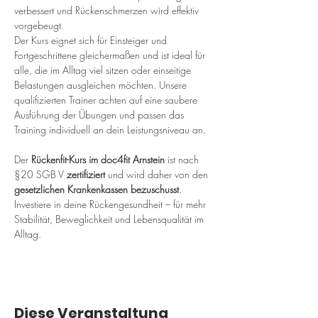
verbessert und Rückenschmerzen wird effektiv 
vorgebeugt.
Der Kurs eignet sich für Einsteiger und 
Fortgeschrittene gleichermaßen und ist ideal für 
alle, die im Alltag viel sitzen oder einseitige 
Belastungen ausgleichen möchten. Unsere 
qualifizierten Trainer achten auf eine saubere 
Ausführung der Übungen und passen das 
Training individuell an dein Leistungsniveau an.
Der 
Rückenfit-Kurs im doc4fit Arnstein
 ist nach 
§20 SGB V 
zertifiziert
 und wird daher von den 
gesetzlichen Krankenkassen bezuschusst
. 
Investiere in deine Rückengesundheit – für mehr 
Stabilität, Beweglichkeit und Lebensqualität im 
Alltag.
Diese Veranstaltung