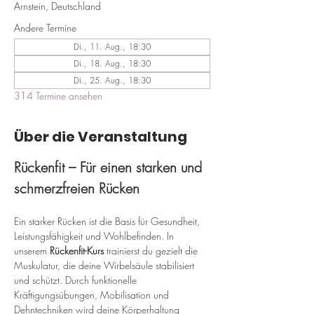
Arnstein, Deutschland
Andere Termine
Di., 11. Aug., 18:30
Di., 18. Aug., 18:30
Di., 25. Aug., 18:30
314 Termine ansehen
Über die Veranstaltung
Rückenfit – Für einen starken und 
schmerzfreien Rücken
Ein starker Rücken ist die Basis für Gesundheit, 
Leistungsfähigkeit und Wohlbefinden. In 
unserem 
Rückenfit-Kurs
 trainierst du gezielt die 
Muskulatur, die deine Wirbelsäule stabilisiert 
und schützt. Durch funktionelle 
Kräftigungsübungen, Mobilisation und 
Dehntechniken wird deine Körperhaltung 