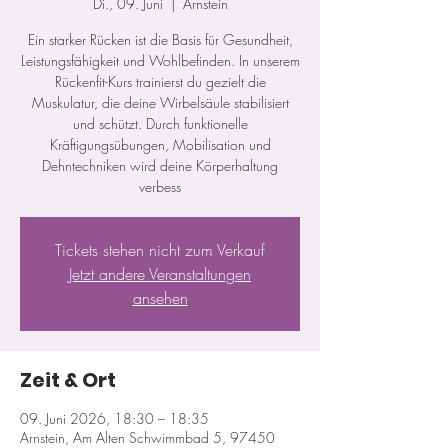
Di., 09. Juni
  |  
Arnstein
Ein starker Rücken ist die Basis für Gesundheit,
Leistungsfähigkeit und Wohlbefinden. In unserem
Rückenfit-Kurs trainierst du gezielt die
Muskulatur, die deine Wirbelsäule stabilisiert
und schützt. Durch funktionelle
Kräftigungsübungen, Mobilisation und
Dehntechniken wird deine Körperhaltung
verbess
Tickets stehen nicht zum Verkauf
Jetzt andere Veranstaltungen
ansehen
Zeit & Ort
09. Juni 2026, 18:30 – 18:35
Arnstein, Am Alten Schwimmbad 5, 97450