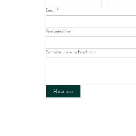
Email
*
Telefonnummer
Schreibe uns eine Nachricht
Absenden