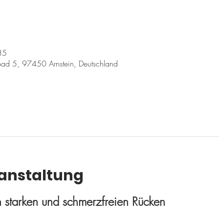
35
ad 5, 97450 Arnstein, Deutschland
ranstaltung
en starken und schmerzfreien Rücken