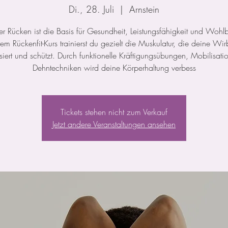
Di., 28. Juli
  |  
Arnstein
ker Rücken ist die Basis für Gesundheit, Leistungsfähigkeit und Wohl
rem Rückenfit-Kurs trainierst du gezielt die Muskulatur, die deine Wir
isiert und schützt. Durch funktionelle Kräftigungsübungen, Mobilisat
Dehntechniken wird deine Körperhaltung verbess
Tickets stehen nicht zum Verkauf
Jetzt andere Veranstaltungen ansehen