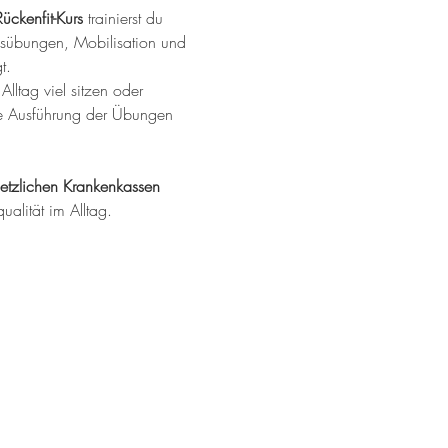
Rückenfit-Kurs
 trainierst du 
ungsübungen, Mobilisation und 
t.
Alltag viel sitzen oder 
ere Ausführung der Übungen 
etzlichen Krankenkassen 
ualität im Alltag.