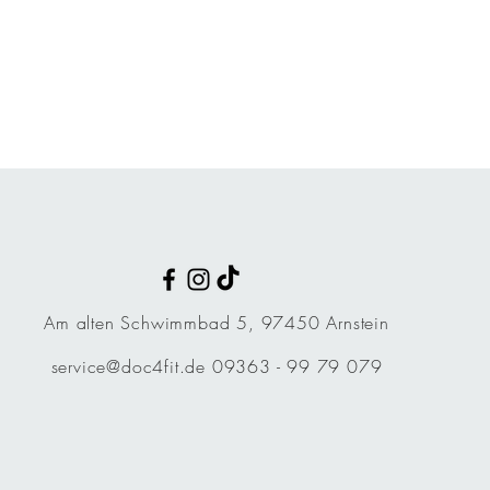
Am alten Schwimmbad 5, 97450 Arnstein
service@doc4fit.de
09363 - 99 79 079