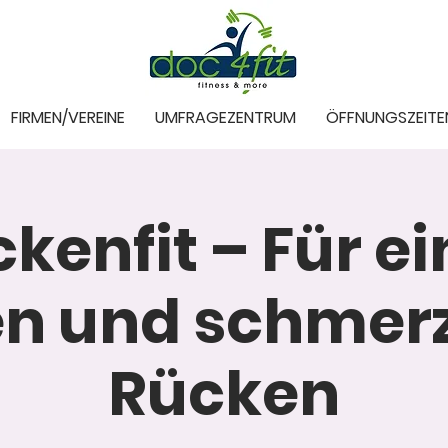
FIRMEN/VEREINE
UMFRAGEZENTRUM
ÖFFNUNGSZEITE
kenfit – Für e
en und schmerz
Rücken