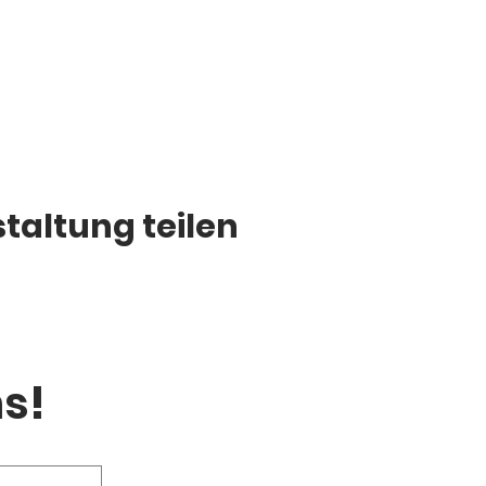
taltung teilen
s!