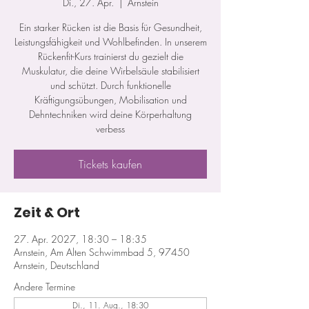
Di., 27. Apr.
  |  
Arnstein
Ein starker Rücken ist die Basis für Gesundheit,
Leistungsfähigkeit und Wohlbefinden. In unserem
Rückenfit-Kurs trainierst du gezielt die
Muskulatur, die deine Wirbelsäule stabilisiert
und schützt. Durch funktionelle
Kräftigungsübungen, Mobilisation und
Dehntechniken wird deine Körperhaltung
verbess
Tickets kaufen
Zeit & Ort
27. Apr. 2027, 18:30 – 18:35
Arnstein, Am Alten Schwimmbad 5, 97450
Arnstein, Deutschland
Andere Termine
Di., 11. Aug., 18:30