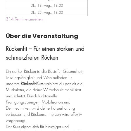
Di., 18. Aug., 18:30
Di., 25. Aug., 18:30
314 Termine ansehen
Über die Veranstaltung
Rückenfit – Für einen starken und 
schmerzfreien Rücken
Ein starker Rücken ist die Basis für Gesundheit, 
Leistungsfähigkeit und Wohlbefinden. In 
unserem 
Rückenfit-Kurs
 trainierst du gezielt die 
Muskulatur, die deine Wirbelsäule stabilisiert 
und schützt. Durch funktionelle 
Kräftigungsübungen, Mobilisation und 
Dehntechniken wird deine Körperhaltung 
verbessert und Rückenschmerzen wird effektiv 
vorgebeugt.
Der Kurs eignet sich für Einsteiger und 