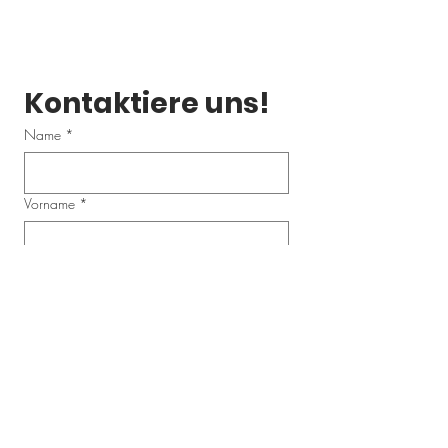
Kontaktiere uns!
Name
*
Vorname
*
Email
*
Telefonnummer
Schreibe uns eine Nachricht