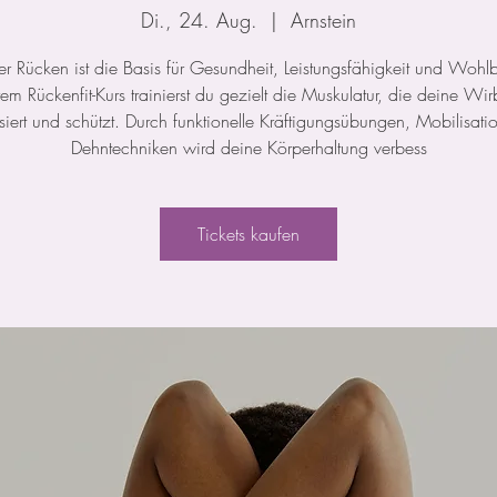
Di., 24. Aug.
  |  
Arnstein
ker Rücken ist die Basis für Gesundheit, Leistungsfähigkeit und Wohl
rem Rückenfit-Kurs trainierst du gezielt die Muskulatur, die deine Wir
isiert und schützt. Durch funktionelle Kräftigungsübungen, Mobilisat
Dehntechniken wird deine Körperhaltung verbess
Tickets kaufen