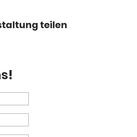
taltung teilen
s!