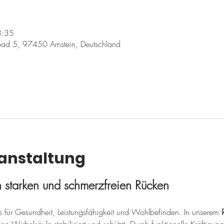
8:35
ad 5, 97450 Arnstein, Deutschland
ranstaltung
en starken und schmerzfreien Rücken
sis für Gesundheit, Leistungsfähigkeit und Wohlbefinden. In unserem 