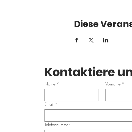
Diese Verans
Kontaktiere un
Name
*
Vorname
*
Email
*
Telefonnummer