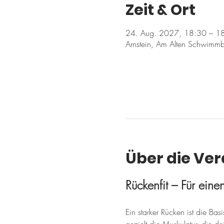
Zeit & Ort
24. Aug. 2027, 18:30 – 1
Arnstein, Am Alten Schwimmb
Über die Ve
Rückenfit – Für ein
Ein starker Rücken ist die Ba