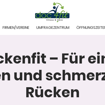
FIRMEN/VEREINE
UMFRAGEZENTRUM
ÖFFNUNGSZEITE
kenfit – Für e
en und schmerz
Rücken