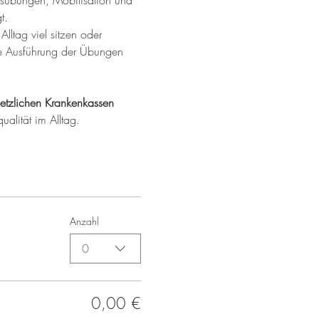
ungsübungen, Mobilisation und 
t.
Alltag viel sitzen oder 
ere Ausführung der Übungen 
etzlichen Krankenkassen 
ualität im Alltag.
Anzahl
0
0,00 €