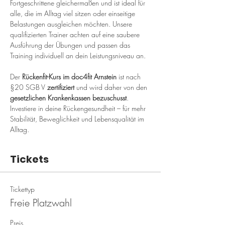
Fortgeschrittene gleichermaßen und ist ideal für 
alle, die im Alltag viel sitzen oder einseitige 
Belastungen ausgleichen möchten. Unsere 
qualifizierten Trainer achten auf eine saubere 
Ausführung der Übungen und passen das 
Training individuell an dein Leistungsniveau an.
Der 
Rückenfit-Kurs im doc4fit Arnstein
 ist nach 
§20 SGB V 
zertifiziert
 und wird daher von den 
gesetzlichen Krankenkassen bezuschusst
. 
Investiere in deine Rückengesundheit – für mehr 
Stabilität, Beweglichkeit und Lebensqualität im 
Alltag.
Tickets
Tickettyp
Freie Platzwahl
Preis