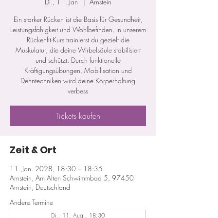
Di., 11. Jan.
  |  
Arnstein
Ein starker Rücken ist die Basis für Gesundheit,
Leistungsfähigkeit und Wohlbefinden. In unserem
Rückenfit-Kurs trainierst du gezielt die
Muskulatur, die deine Wirbelsäule stabilisiert
und schützt. Durch funktionelle
Kräftigungsübungen, Mobilisation und
Dehntechniken wird deine Körperhaltung
verbess
Tickets kaufen
Zeit & Ort
11. Jan. 2028, 18:30 – 18:35
Arnstein, Am Alten Schwimmbad 5, 97450
Arnstein, Deutschland
Andere Termine
Di., 11. Aug., 18:30