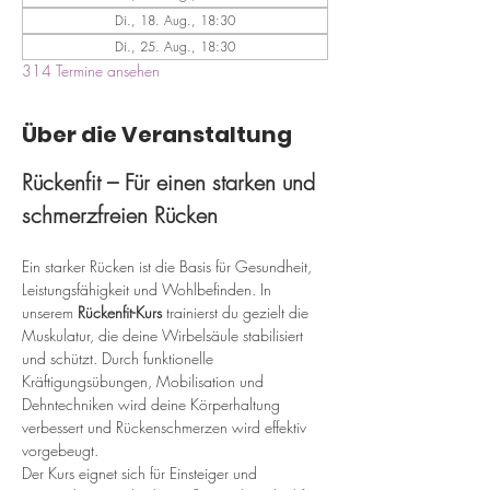
Di., 18. Aug., 18:30
Di., 25. Aug., 18:30
314 Termine ansehen
Über die Veranstaltung
Rückenfit – Für einen starken und 
schmerzfreien Rücken
Ein starker Rücken ist die Basis für Gesundheit, 
Leistungsfähigkeit und Wohlbefinden. In 
unserem 
Rückenfit-Kurs
 trainierst du gezielt die 
Muskulatur, die deine Wirbelsäule stabilisiert 
und schützt. Durch funktionelle 
Kräftigungsübungen, Mobilisation und 
Dehntechniken wird deine Körperhaltung 
verbessert und Rückenschmerzen wird effektiv 
vorgebeugt.
Der Kurs eignet sich für Einsteiger und 