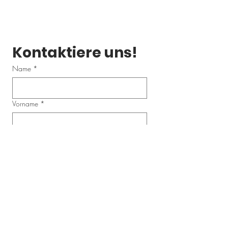
Kontaktiere uns!
Name
*
Vorname
*
Email
*
Telefonnummer
Schreibe uns eine Nachricht