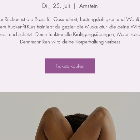
Di., 25. Juli
  |  
Arnstein
ker Rücken ist die Basis für Gesundheit, Leistungsfähigkeit und Wohl
rem Rückenfit-Kurs trainierst du gezielt die Muskulatur, die deine Wir
isiert und schützt. Durch funktionelle Kräftigungsübungen, Mobilisat
Dehntechniken wird deine Körperhaltung verbess
Tickets kaufen