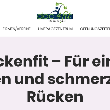
FIRMEN/VEREINE
UMFRAGEZENTRUM
ÖFFNUNGSZEITE
kenfit – Für e
en und schmerz
Rücken