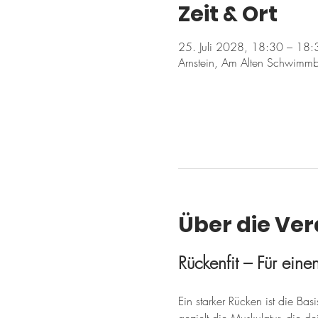
Zeit & Ort
25. Juli 2028, 18:30 – 18:
Arnstein, Am Alten Schwimmb
Über die Ve
Rückenfit – Für ein
Ein starker Rücken ist die Ba