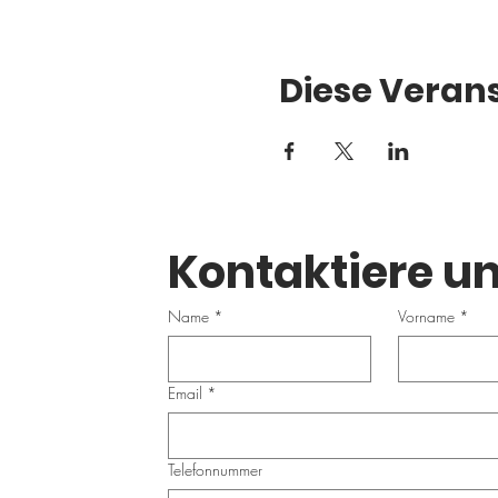
Diese Verans
Kontaktiere un
Name
*
Vorname
*
Email
*
Telefonnummer