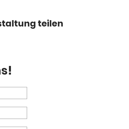
taltung teilen
s!