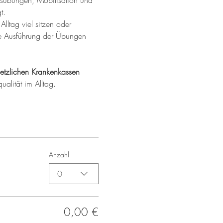
ungsübungen, Mobilisation und 
t.
Alltag viel sitzen oder 
ere Ausführung der Übungen 
etzlichen Krankenkassen 
ualität im Alltag.
Anzahl
0
0,00 €