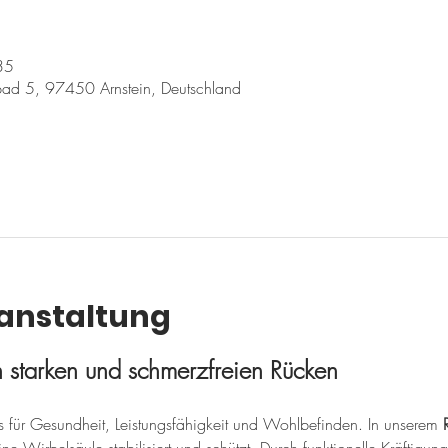
35
ad 5, 97450 Arnstein, Deutschland
ranstaltung
en starken und schmerzfreien Rücken
sis für Gesundheit, Leistungsfähigkeit und Wohlbefinden. In unserem 