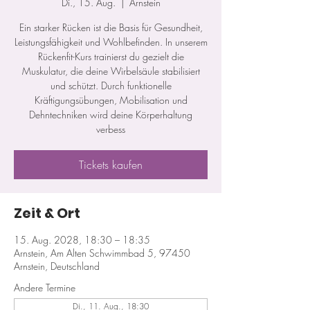
Di., 15. Aug.
  |  
Arnstein
Ein starker Rücken ist die Basis für Gesundheit,
Leistungsfähigkeit und Wohlbefinden. In unserem
Rückenfit-Kurs trainierst du gezielt die
Muskulatur, die deine Wirbelsäule stabilisiert
und schützt. Durch funktionelle
Kräftigungsübungen, Mobilisation und
Dehntechniken wird deine Körperhaltung
verbess
Tickets kaufen
Zeit & Ort
15. Aug. 2028, 18:30 – 18:35
Arnstein, Am Alten Schwimmbad 5, 97450
Arnstein, Deutschland
Andere Termine
Di., 11. Aug., 18:30