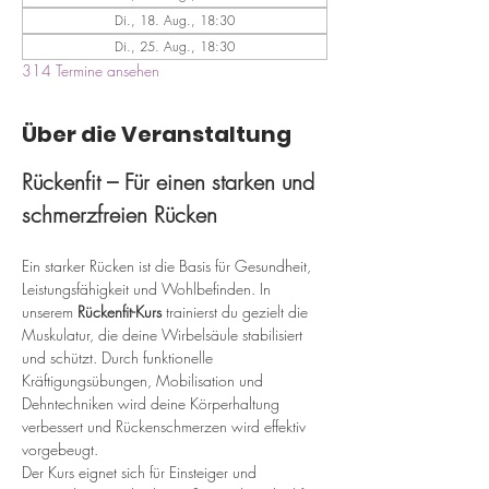
Di., 18. Aug., 18:30
Di., 25. Aug., 18:30
314 Termine ansehen
Über die Veranstaltung
Rückenfit – Für einen starken und 
schmerzfreien Rücken
Ein starker Rücken ist die Basis für Gesundheit, 
Leistungsfähigkeit und Wohlbefinden. In 
unserem 
Rückenfit-Kurs
 trainierst du gezielt die 
Muskulatur, die deine Wirbelsäule stabilisiert 
und schützt. Durch funktionelle 
Kräftigungsübungen, Mobilisation und 
Dehntechniken wird deine Körperhaltung 
verbessert und Rückenschmerzen wird effektiv 
vorgebeugt.
Der Kurs eignet sich für Einsteiger und 