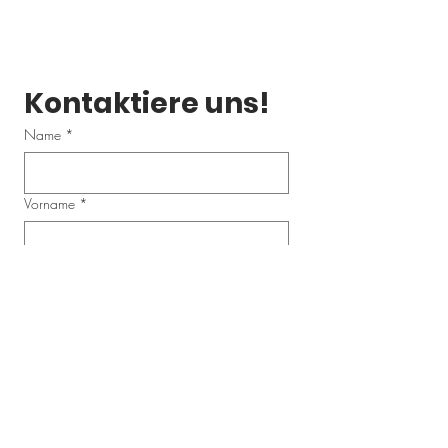
Kontaktiere uns!
Name
*
Vorname
*
Email
*
Telefonnummer
Schreibe uns eine Nachricht