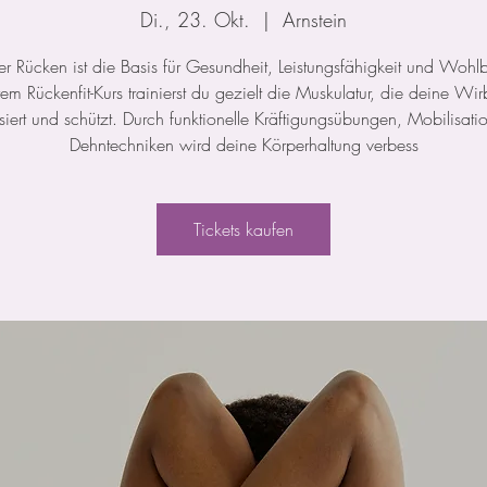
Di., 23. Okt.
  |  
Arnstein
ker Rücken ist die Basis für Gesundheit, Leistungsfähigkeit und Wohl
rem Rückenfit-Kurs trainierst du gezielt die Muskulatur, die deine Wir
isiert und schützt. Durch funktionelle Kräftigungsübungen, Mobilisat
Dehntechniken wird deine Körperhaltung verbess
Tickets kaufen