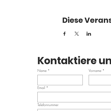
Diese Verans
Kontaktiere un
Name
*
Vorname
*
Email
*
Telefonnummer