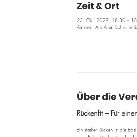
Zeit & Ort
23. Okt. 2029, 18:30 – 1
Arnstein, Am Alten Schwimmb
Über die Ve
Rückenfit – Für ein
Ein starker Rücken ist die Ba