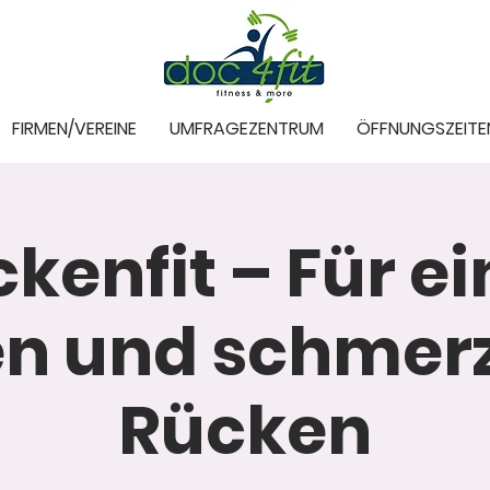
FIRMEN/VEREINE
UMFRAGEZENTRUM
ÖFFNUNGSZEITE
kenfit – Für e
en und schmerz
Rücken