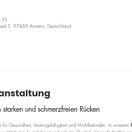
8:35
ad 5, 97450 Arnstein, Deutschland
ranstaltung
en starken und schmerzfreien Rücken
sis für Gesundheit, Leistungsfähigkeit und Wohlbefinden. In unserem 