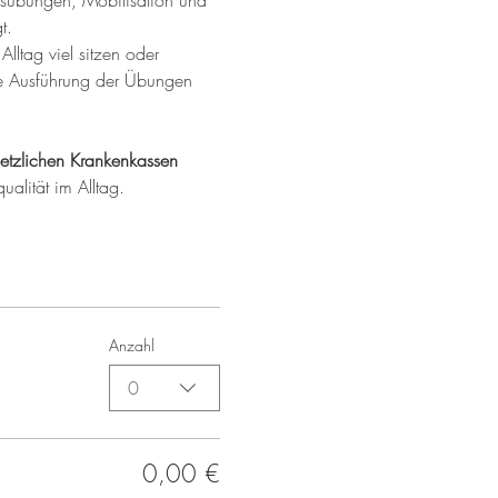
ungsübungen, Mobilisation und 
t.
Alltag viel sitzen oder 
ere Ausführung der Übungen 
etzlichen Krankenkassen 
ualität im Alltag.
Anzahl
0
0,00 €