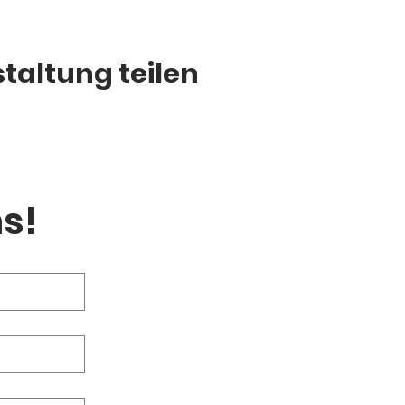
taltung teilen
s!