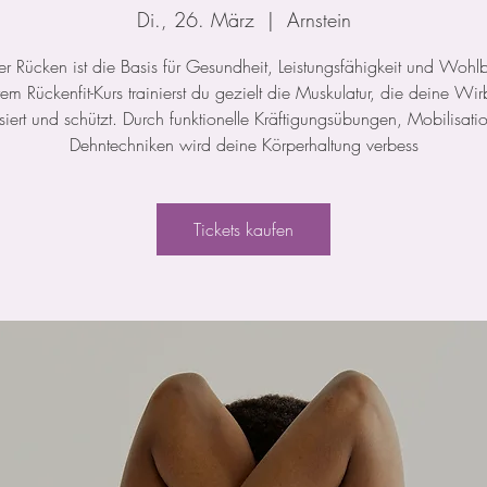
Di., 26. März
  |  
Arnstein
ker Rücken ist die Basis für Gesundheit, Leistungsfähigkeit und Wohl
rem Rückenfit-Kurs trainierst du gezielt die Muskulatur, die deine Wir
isiert und schützt. Durch funktionelle Kräftigungsübungen, Mobilisat
Dehntechniken wird deine Körperhaltung verbess
Tickets kaufen