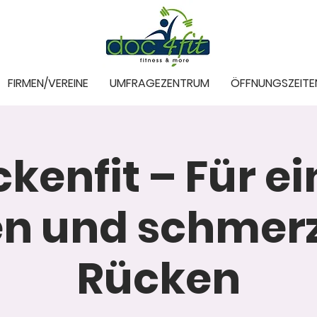
FIRMEN/VEREINE
UMFRAGEZENTRUM
ÖFFNUNGSZEITE
kenfit – Für e
en und schmerz
Rücken