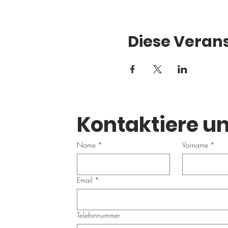
Diese Verans
Kontaktiere un
Name
*
Vorname
*
Email
*
Telefonnummer