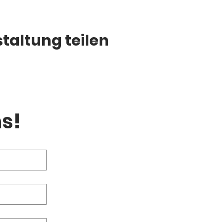
taltung teilen
s!