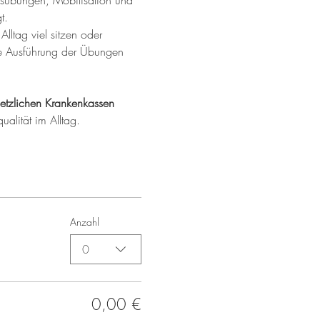
ungsübungen, Mobilisation und 
t.
Alltag viel sitzen oder 
ere Ausführung der Übungen 
etzlichen Krankenkassen 
ualität im Alltag.
Anzahl
0
0,00 €