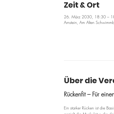
Zeit & Ort
26. März 2030, 18:30 – 1
Arnstein, Am Alten Schwimmb
Über die Ve
Rückenfit – Für ein
Ein starker Rücken ist die Ba