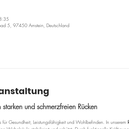
8:35
ad 5, 97450 Arnstein, Deutschland
ranstaltung
en starken und schmerzfreien Rücken
sis für Gesundheit, Leistungsfähigkeit und Wohlbefinden. In unserem 