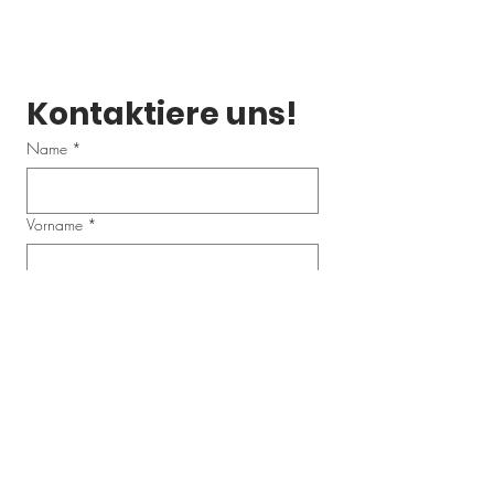
Kontaktiere uns!
Name
*
Vorname
*
Email
*
Telefonnummer
Schreibe uns eine Nachricht