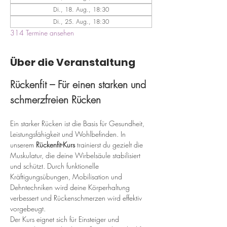
Di., 18. Aug., 18:30
Di., 25. Aug., 18:30
314 Termine ansehen
Über die Veranstaltung
Rückenfit – Für einen starken und 
schmerzfreien Rücken
Ein starker Rücken ist die Basis für Gesundheit, 
Leistungsfähigkeit und Wohlbefinden. In 
unserem 
Rückenfit-Kurs
 trainierst du gezielt die 
Muskulatur, die deine Wirbelsäule stabilisiert 
und schützt. Durch funktionelle 
Kräftigungsübungen, Mobilisation und 
Dehntechniken wird deine Körperhaltung 
verbessert und Rückenschmerzen wird effektiv 
vorgebeugt.
Der Kurs eignet sich für Einsteiger und 