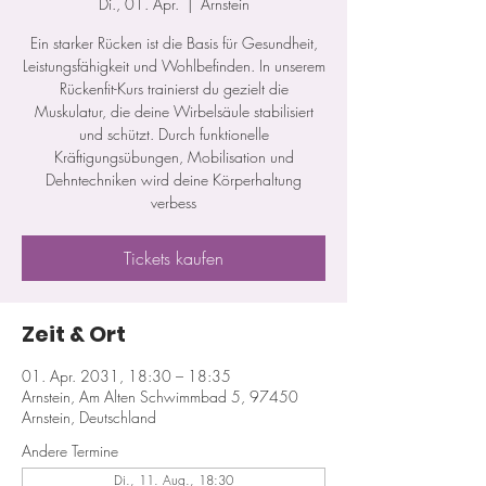
Di., 01. Apr.
  |  
Arnstein
Ein starker Rücken ist die Basis für Gesundheit,
Leistungsfähigkeit und Wohlbefinden. In unserem
Rückenfit-Kurs trainierst du gezielt die
Muskulatur, die deine Wirbelsäule stabilisiert
und schützt. Durch funktionelle
Kräftigungsübungen, Mobilisation und
Dehntechniken wird deine Körperhaltung
verbess
Tickets kaufen
Zeit & Ort
01. Apr. 2031, 18:30 – 18:35
Arnstein, Am Alten Schwimmbad 5, 97450
Arnstein, Deutschland
Andere Termine
Di., 11. Aug., 18:30