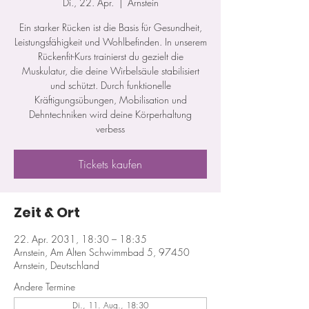
Di., 22. Apr.
  |  
Arnstein
Ein starker Rücken ist die Basis für Gesundheit,
Leistungsfähigkeit und Wohlbefinden. In unserem
Rückenfit-Kurs trainierst du gezielt die
Muskulatur, die deine Wirbelsäule stabilisiert
und schützt. Durch funktionelle
Kräftigungsübungen, Mobilisation und
Dehntechniken wird deine Körperhaltung
verbess
Tickets kaufen
Zeit & Ort
22. Apr. 2031, 18:30 – 18:35
Arnstein, Am Alten Schwimmbad 5, 97450
Arnstein, Deutschland
Andere Termine
Di., 11. Aug., 18:30