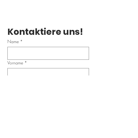
Kontaktiere uns!
Name
*
Vorname
*
Email
*
Telefonnummer
Schreibe uns eine Nachricht