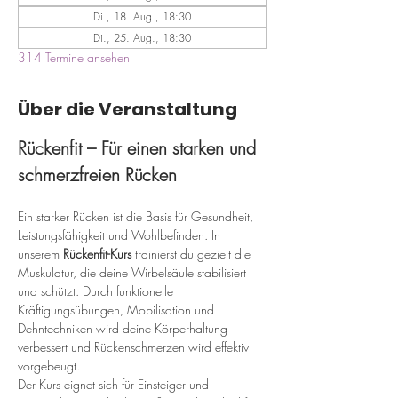
Di., 18. Aug., 18:30
Di., 25. Aug., 18:30
314 Termine ansehen
Über die Veranstaltung
Rückenfit – Für einen starken und 
schmerzfreien Rücken
Ein starker Rücken ist die Basis für Gesundheit, 
Leistungsfähigkeit und Wohlbefinden. In 
unserem 
Rückenfit-Kurs
 trainierst du gezielt die 
Muskulatur, die deine Wirbelsäule stabilisiert 
und schützt. Durch funktionelle 
Kräftigungsübungen, Mobilisation und 
Dehntechniken wird deine Körperhaltung 
verbessert und Rückenschmerzen wird effektiv 
vorgebeugt.
Der Kurs eignet sich für Einsteiger und 