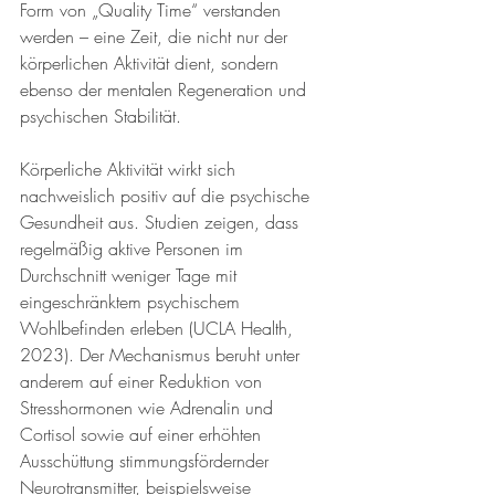
Form von „Quality Time“ verstanden 
werden – eine Zeit, die nicht nur der 
körperlichen Aktivität dient, sondern 
ebenso der mentalen Regeneration und 
psychischen Stabilität.
Körperliche Aktivität wirkt sich 
nachweislich positiv auf die psychische 
Gesundheit aus. Studien zeigen, dass 
regelmäßig aktive Personen im 
Durchschnitt weniger Tage mit 
eingeschränktem psychischem 
Wohlbefinden erleben (UCLA Health, 
2023). Der Mechanismus beruht unter 
anderem auf einer Reduktion von 
Stresshormonen wie Adrenalin und 
Cortisol sowie auf einer erhöhten 
Ausschüttung stimmungsfördernder 
Neurotransmitter, beispielsweise 