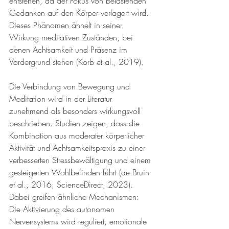
entstehen, da der Fokus von belastenden 
Gedanken auf den Körper verlagert wird. 
Dieses Phänomen ähnelt in seiner 
Wirkung meditativen Zuständen, bei 
denen Achtsamkeit und Präsenz im 
Vordergrund stehen (Korb et al., 2019).
Die Verbindung von Bewegung und 
Meditation wird in der Literatur 
zunehmend als besonders wirkungsvoll 
beschrieben. Studien zeigen, dass die 
Kombination aus moderater körperlicher 
Aktivität und Achtsamkeitspraxis zu einer 
verbesserten Stressbewältigung und einem 
gesteigerten Wohlbefinden führt (de Bruin 
et al., 2016; ScienceDirect, 2023). 
Dabei greifen ähnliche Mechanismen: 
Die Aktivierung des autonomen 
Nervensystems wird reguliert, emotionale 