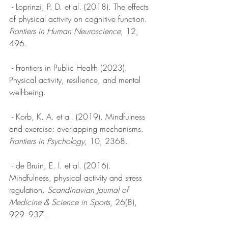
 - Loprinzi, P. D. et al. (2018). The effects 
of physical activity on cognitive function. 
Frontiers in Human Neuroscience
, 12, 
496.
 - Frontiers in Public Health (2023). 
Physical activity, resilience, and mental 
well-being.
 - Korb, K. A. et al. (2019). Mindfulness 
and exercise: overlapping mechanisms. 
Frontiers in Psychology
, 10, 2368.
 - de Bruin, E. I. et al. (2016). 
Mindfulness, physical activity and stress 
regulation. 
Scandinavian Journal of 
Medicine & Science in Sports
, 26(8), 
929–937.